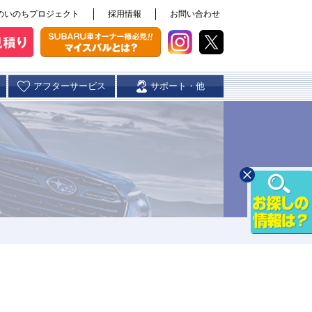
のいのちプロジェクト
採用情報
お問い合わせ
アフターサービス
サポート・他
スバル自動車保険
中津店
日田店
カースポット大分