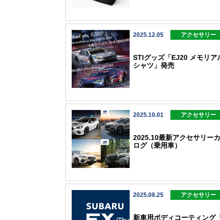
2025.12.05
アクセサリー
STIグッズ「EJ20 メモリア
シャツ」発売
2025.10.01
アクセサリー
2025.10最新アクセサリー
ログ（乗用車）
2025.08.25
アクセサリー
新車用ボディコーティング