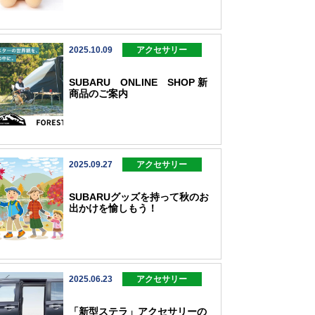
2025.10.09
アクセサリー
SUBARU ONLINE SHOP 新
商品のご案内
2025.09.27
アクセサリー
SUBARUグッズを持って秋のお
出かけを愉しもう！
2025.06.23
アクセサリー
「新型ステラ」アクセサリーの