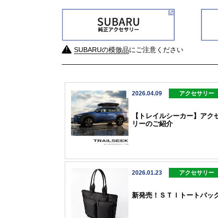
SUBARUの模倣品
にご注意ください
2026.04.09
アクセサリー
【トレイルシーカー】アク
リーのご紹介
2026.01.23
アクセサリー
新発売！ＳＴＩトートバッ