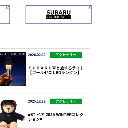
2026.02.12
アクセサリー
ＳＵＢＡＲＵ車と旅するライト
【ゴールゼロ LEDランタン】
2025.12.22
アクセサリー
■STIベア 2025 WINTERコレク
ション■