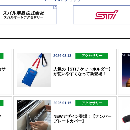
2026.03.13
アクセサリー
セサ
人気の【STIチケットホルダー】
が使いやすくなって新登場！
2026.01.15
アクセサリー
ク
NEWデザイン登場！【ナンバー
プレートカバー】