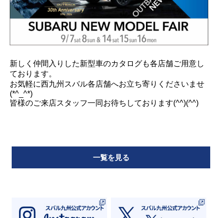
新しく仲間入りした新型車のカタログも各店舗ご用意し
ております。
お気軽に西九州スバル各店舗へお立ち寄りくださいませ
(*^_^*)
皆様のご来店スタッフ一同お待ちしております(^^)(^^)
一覧を見る