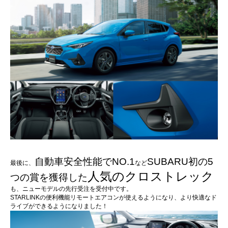
自動車安全性能でNO.1
SUBARU初の5
最後に、
など
人気のクロストレック
つの賞を獲得した
も、ニューモデルの先行受注を受付中です。
STARLINKの便利機能リモートエアコンが使えるようになり、より快適なド
ライブができるようになりました！