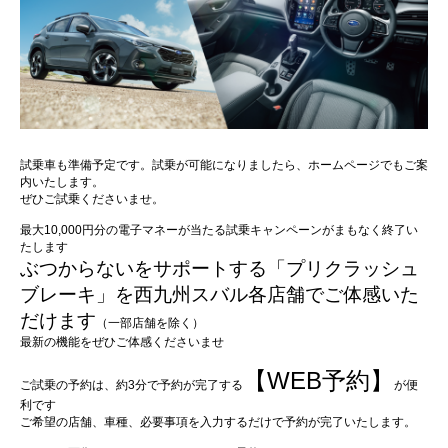
試乗車も準備予定です。試乗が可能になりましたら、ホームページでもご案
内いたします。
ぜひご試乗くださいませ。
最大10,000円分の電子マネーが当たる試乗キャンペーンがまもなく終了い
たします
ぶつからないをサポートする「プリクラッシュ
ブレーキ」を西九州スバル各店舗でご体感いた
だけます
（一部店舗を除く）
最新の機能をぜひご体感くださいませ
【WEB予約】
ご試乗の予約は、約3分で予約が完了する
が便
利です
ご希望の店舗、車種、必要事項を入力するだけで予約が完了いたします。