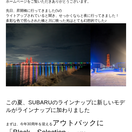
ホームページをご覧いただきありがとうございます。
所有権解除について
アフターサービス
先日、昇開橋に行ってきました('ω')
ライトアップされていると聞き、せっかくならと夜に行ってきました！
多彩な色で照らされた橋と川に映った光はとても幻想的でした♪
この夏、SUBARUのラインナップに新しいモデ
ルがラインナップに加わりました
アウトバックに
まずは、今年30周年を迎える