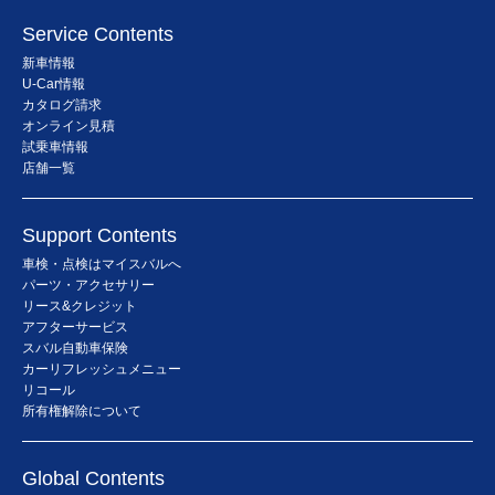
Service Contents
新車情報
U-Car情報
カタログ請求
オンライン見積
試乗車情報
店舗一覧
Support Contents
車検・点検はマイスバルへ
パーツ・アクセサリー
リース&クレジット
アフターサービス
スバル自動車保険
カーリフレッシュメニュー
リコール
所有権解除について
Global Contents