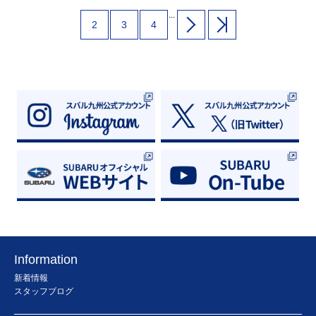
味がある方は、ぜひ長崎時津店へお越しく
ださい。
...
2
3
4
Information
新着情報
スタッフブログ