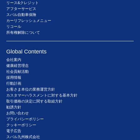
リース&クレジット
アフターサービス
スバル自動車保険
カーリフレッシュメニュー
リコール
所有権解除について
Global Contents
会社案内
健康経営理念
社会貢献活動
採用情報
行動計画
お客さま本位の業務運営方針
カスタマーハラスメントに対する基本方針
取引価格の決定に関する取組方針
勧誘方針
お問い合わせ
プライバシーポリシー
クッキーポリシー
電子広告
スバル九州株式会社